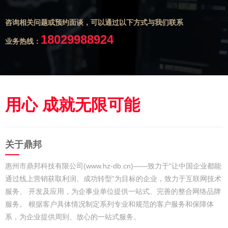
咨询相关问题或预约面谈，可以通过以下方式与我们联系
18029988924
业务热线：
用心 成就无限可能
关于鼎邦
惠州市鼎邦科技有限公司(www.hz-db.cn)——致力于“让中国企业都能
通过线上营销获取利润、成功转型”为目标的企业，致力于互联网技术
服务、 开发及应用，为企事业单位提供一站式、完善的整合网络品牌
服务。 根据客户具体情况制定系列专业和规范的客户服务和保障体
系，为企业提供周到、放心的一站式服务。