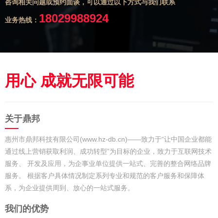
咨询相关问题或预约面谈，可以通过以下方式与我们联系
18029988924
业务热线：
用心 成就无限可能
关于鼎邦
惠州市鼎邦科技有限公司(www.hz-db.cn)——致力于“让中国企业都能
通过线上营销获取利润、成功转型”为目标的企业，致力于互联网技术
服务、 开发及应用，为企事业单位提供一站式、完善的整合网络品牌
服务。 根据客户具体情况制定系列专业和规范的客户服务和保障体
系，为企业提供周到、放心的一站式服务。
我们的优势