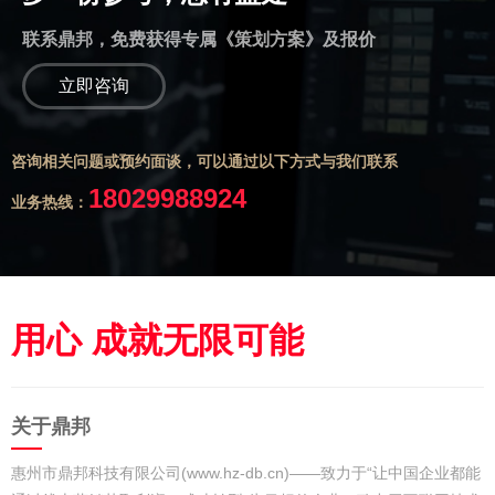
联系鼎邦，免费获得专属《策划方案》及报价
立即咨询
咨询相关问题或预约面谈，可以通过以下方式与我们联系
18029988924
业务热线：
用心 成就无限可能
关于鼎邦
惠州市鼎邦科技有限公司(www.hz-db.cn)——致力于“让中国企业都能